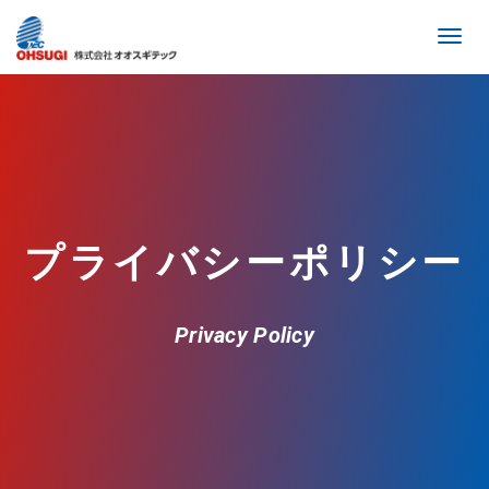
Toggl
navig
プライバシーポリシー
Privacy Policy